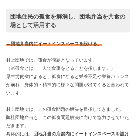
団地住民の孤食を解消し、団地弁当を共食の
場として活用する
→団地弁当内にイートインスペースを設ける。
村上団地では、孤食が問題となっています。
（※孤食とは、一人で食事をとることを指します。）
厚生労働省によると、孤食になると栄養不足や栄養バランス
が崩れ、身体的・精神的に様々な問題が出てくると言われて
います。
村上団地では、この孤食問題の解決を目指してきました。
弊社団地弁当も、この孤食問題解決に向けて協力させていた
だきます。
具体的には、
団地弁当の店舗内にイートインスペースを設け