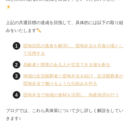
上記の共通目標の達成を目指して、具体的には以下の取り組
みをいたします
団地住民の孤食を解消し、団地弁当を共食の場とし
て活用する
高齢者と障害のある人が交流できる場を創る
地域の生活困窮者と団地弁当を結び、生活困窮者が
団地弁当で働けるような仕組みを作る
団地弁当で地域の食材を活用し、地産地消を行う
ブログでは、これら具体策について少し詳しく解説をしてい
きます♪